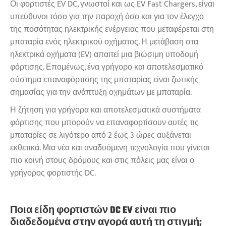
Οι φορτιστές EV DC, γνωστοί και ως EV Fast Chargers, είναι
υπεύθυνοι τόσο για την παροχή όσο και για τον έλεγχο
της ποσότητας ηλεκτρικής ενέργειας που μεταφέρεται στη
μπαταρία ενός ηλεκτρικού οχήματος. Η μετάβαση στα
ηλεκτρικά οχήματα (EV) απαιτεί μια βιώσιμη υποδομή
φόρτισης. Επομένως, ένα γρήγορο και αποτελεσματικό
σύστημα επαναφόρτισης της μπαταρίας είναι ζωτικής
σημασίας για την ανάπτυξη οχημάτων με μπαταρία.
Η ζήτηση για γρήγορα και αποτελεσματικά συστήματα
φόρτισης που μπορούν να επαναφορτίσουν αυτές τις
μπαταρίες σε λιγότερο από 2 έως 3 ώρες αυξάνεται
εκθετικά. Μια νέα και αναδυόμενη τεχνολογία που γίνεται
πιο κοινή στους δρόμους και στις πόλεις μας είναι ο
γρήγορος φορτιστής DC.
Ποια είδη φορτιστών DC EV είναι πιο
διαδεδομένα στην αγορά αυτή τη στιγμή;