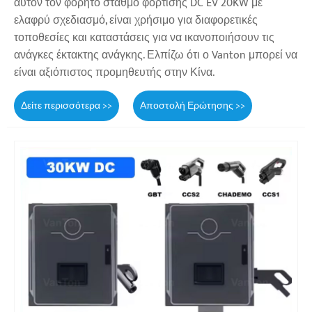
αυτόν τον φορητό σταθμό φόρτισης DC EV 20KW με
ελαφρύ σχεδιασμό, είναι χρήσιμο για διαφορετικές
τοποθεσίες και καταστάσεις για να ικανοποιήσουν τις
ανάγκες έκτακτης ανάγκης. Ελπίζω ότι ο Vanton μπορεί να
είναι αξιόπιστος προμηθευτής στην Κίνα.
Δείτε περισσότερα >>
Αποστολή Ερώτησης >>