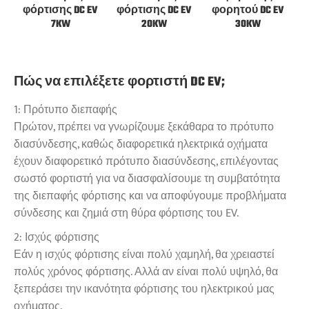
φόρτισης DC EV
φόρτισης DC EV
φορητού DC EV
7KW
20KW
30KW
Πώς να επιλέξετε φορτιστή DC EV;
1: Πρότυπο διεπαφής
Πρώτον, πρέπει να γνωρίζουμε ξεκάθαρα το πρότυπο
διασύνδεσης, καθώς διαφορετικά ηλεκτρικά οχήματα
έχουν διαφορετικό πρότυπο διασύνδεσης, επιλέγοντας
σωστό φορτιστή για να διασφαλίσουμε τη συμβατότητα
της διεπαφής φόρτισης και να αποφύγουμε προβλήματα
σύνδεσης και ζημιά στη θύρα φόρτισης του EV.
2: Ισχύς φόρτισης
Εάν η ισχύς φόρτισης είναι πολύ χαμηλή, θα χρειαστεί
πολύς χρόνος φόρτισης. Αλλά αν είναι πολύ υψηλό, θα
ξεπεράσει την ικανότητα φόρτισης του ηλεκτρικού μας
οχήματος.