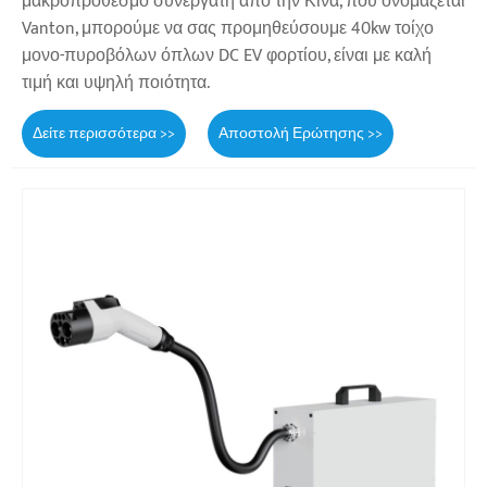
μακροπρόθεσμο συνεργάτη από την Κίνα, που ονομάζεται
Vanton, μπορούμε να σας προμηθεύσουμε 40kw τοίχο
μονο-πυροβόλων όπλων DC EV φορτίου, είναι με καλή
τιμή και υψηλή ποιότητα.
Δείτε περισσότερα >>
Αποστολή Ερώτησης >>