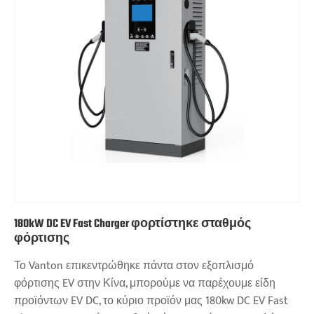
180kW DC EV Fast Charger φορτίστηκε σταθμός
φόρτισης
Το Vanton επικεντρώθηκε πάντα στον εξοπλισμό
φόρτισης EV στην Κίνα, μπορούμε να παρέχουμε είδη
προϊόντων EV DC, το κύριο προϊόν μας 180kw DC EV Fast