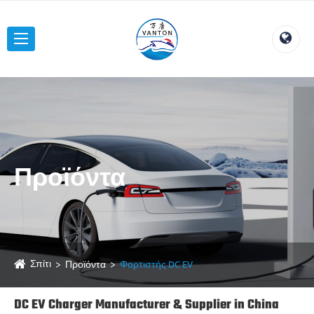
Προϊόντα
Σπίτι
Προϊόντα
Φορτιστής DC EV
DC EV Charger Manufacturer & Supplier in China