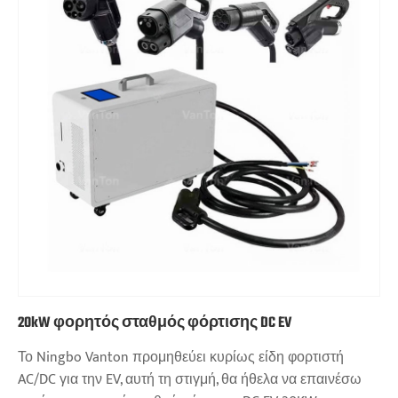
20kW φορητός σταθμός φόρτισης DC EV
Το Ningbo Vanton προμηθεύει κυρίως είδη φορτιστή
AC/DC για την EV, αυτή τη στιγμή, θα ήθελα να επαινέσω