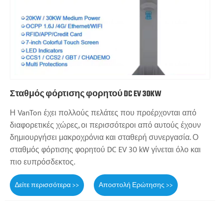
Σταθμός φόρτισης φορητού DC EV 30KW
Η VanTon έχει πολλούς πελάτες που προέρχονται από
διαφορετικές χώρες, οι περισσότεροι από αυτούς έχουν
δημιουργήσει μακροχρόνια και σταθερή συνεργασία. Ο
σταθμός φόρτισης φορητού DC EV 30 kW γίνεται όλο και
πιο ευπρόσδεκτος.
Δείτε περισσότερα >>
Αποστολή Ερώτησης >>