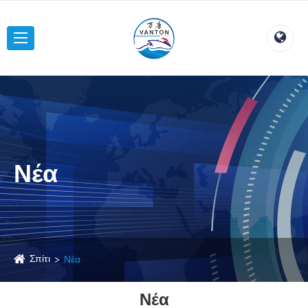
Νέα
Σπίτι
Νέα
Νέα