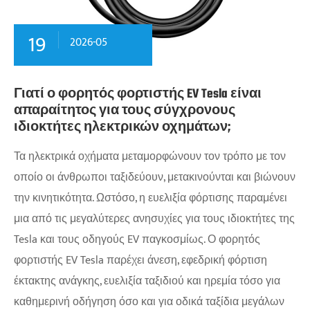
19
2026-05
Γιατί ο φορητός φορτιστής EV Tesla είναι
απαραίτητος για τους σύγχρονους
ιδιοκτήτες ηλεκτρικών οχημάτων;
Τα ηλεκτρικά οχήματα μεταμορφώνουν τον τρόπο με τον
οποίο οι άνθρωποι ταξιδεύουν, μετακινούνται και βιώνουν
την κινητικότητα. Ωστόσο, η ευελιξία φόρτισης παραμένει
μια από τις μεγαλύτερες ανησυχίες για τους ιδιοκτήτες της
Tesla και τους οδηγούς EV παγκοσμίως. Ο φορητός
φορτιστής EV Tesla παρέχει άνεση, εφεδρική φόρτιση
έκτακτης ανάγκης, ευελιξία ταξιδιού και ηρεμία τόσο για
καθημερινή οδήγηση όσο και για οδικά ταξίδια μεγάλων