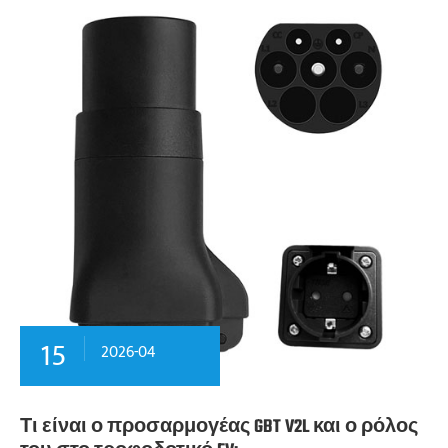
15
2026-04
Τι είναι ο προσαρμογέας GBT V2L και ο ρόλος