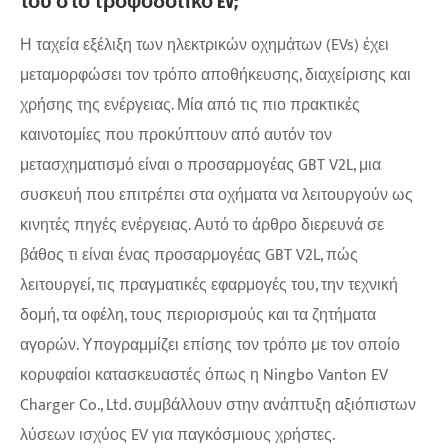
του στο τροφοδοτικό EV;
​Η ταχεία εξέλιξη των ηλεκτρικών οχημάτων (EVs) έχει
μεταμορφώσει τον τρόπο αποθήκευσης, διαχείρισης και
χρήσης της ενέργειας. Μία από τις πιο πρακτικές
καινοτομίες που προκύπτουν από αυτόν τον
μετασχηματισμό είναι ο προσαρμογέας GBT V2L, μια
συσκευή που επιτρέπει στα οχήματα να λειτουργούν ως
κινητές πηγές ενέργειας. Αυτό το άρθρο διερευνά σε
βάθος τι είναι ένας προσαρμογέας GBT V2L, πώς
λειτουργεί, τις πραγματικές εφαρμογές του, την τεχνική
δομή, τα οφέλη, τους περιορισμούς και τα ζητήματα
αγορών. Υπογραμμίζει επίσης τον τρόπο με τον οποίο
κορυφαίοι κατασκευαστές όπως η Ningbo Vanton EV
Charger Co., Ltd. συμβάλλουν στην ανάπτυξη αξιόπιστων
λύσεων ισχύος EV για παγκόσμιους χρήστες.