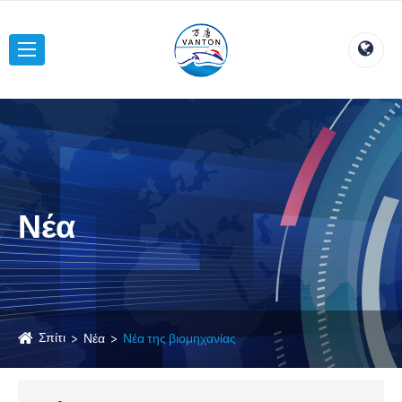
Νέα
Σπίτι
Νέα
Νέα της βιομηχανίας