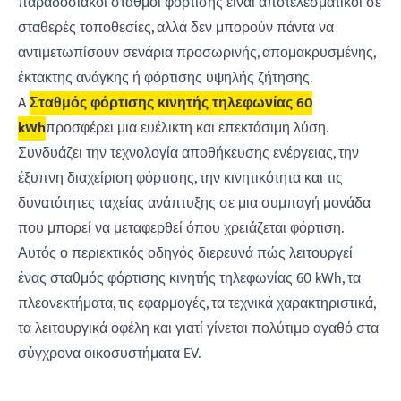
παραδοσιακοί σταθμοί φόρτισης είναι αποτελεσματικοί σε
σταθερές τοποθεσίες, αλλά δεν μπορούν πάντα να
αντιμετωπίσουν σενάρια προσωρινής, απομακρυσμένης,
έκτακτης ανάγκης ή φόρτισης υψηλής ζήτησης.
A
Σταθμός φόρτισης κινητής τηλεφωνίας 60
kWh
προσφέρει μια ευέλικτη και επεκτάσιμη λύση.
Συνδυάζει την τεχνολογία αποθήκευσης ενέργειας, την
έξυπνη διαχείριση φόρτισης, την κινητικότητα και τις
δυνατότητες ταχείας ανάπτυξης σε μια συμπαγή μονάδα
που μπορεί να μεταφερθεί όπου χρειάζεται φόρτιση.
Αυτός ο περιεκτικός οδηγός διερευνά πώς λειτουργεί
ένας σταθμός φόρτισης κινητής τηλεφωνίας 60 kWh, τα
πλεονεκτήματα, τις εφαρμογές, τα τεχνικά χαρακτηριστικά,
τα λειτουργικά οφέλη και γιατί γίνεται πολύτιμο αγαθό στα
σύγχρονα οικοσυστήματα EV.