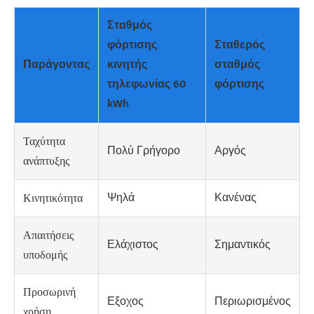
Σταθμός
φόρτισης
Σταθερός
Παράγοντας
κινητής
σταθμός
τηλεφωνίας 60
φόρτισης
kWh
Ταχύτητα
Πολύ Γρήγορο
Αργός
ανάπτυξης
Ψηλά
Κανένας
Κινητικότητα
Απαιτήσεις
Ελάχιστος
Σημαντικός
υποδομής
Προσωρινή
Εξοχος
Περιωρισμένος
χρήση