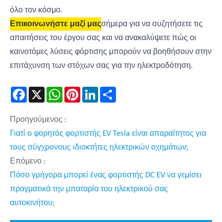
όλο τον κόσμο.
Επικοινωνήστε μαζί μας
σήμερα για να συζητήσετε τις
απαιτήσεις του έργου σας και να ανακαλύψετε πώς οι
καινοτόμες λύσεις φόρτισης μπορούν να βοηθήσουν στην
επιτάχυνση των στόχων σας για την ηλεκτροδότηση.
Facebook
X
WhatsApp
Pinterest
LinkedIn
Share
Προηγούμενος :
Γιατί ο φορητός φορτιστής EV Tesla είναι απαραίτητος για
τους σύγχρονους ιδιοκτήτες ηλεκτρικών οχημάτων;
Επόμενο :
Πόσο γρήγορα μπορεί ένας φορτιστής DC EV να γεμίσει
πραγματικά την μπαταρία του ηλεκτρικού σας
αυτοκινήτου;