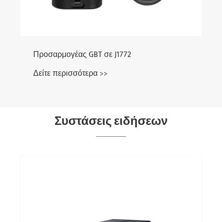
Συστάσεις ειδήσεων
Τι είναι ο κάτοχος CCS1 για το βύσμα
φόρτισης EV και γιατί είναι απαραίτητο;
Δείτε περισσότερα >>