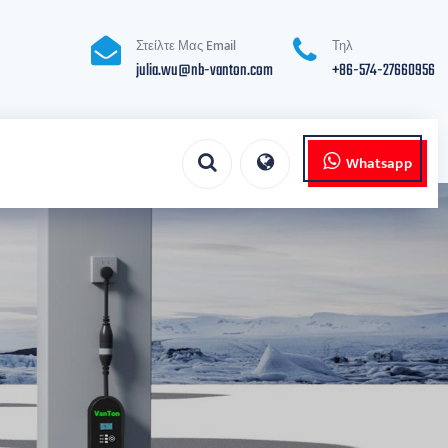
Στείλτε Μας Email
Τηλ
julia.wu@nb-vanton.com
+86-574-27660956
Whatsapp