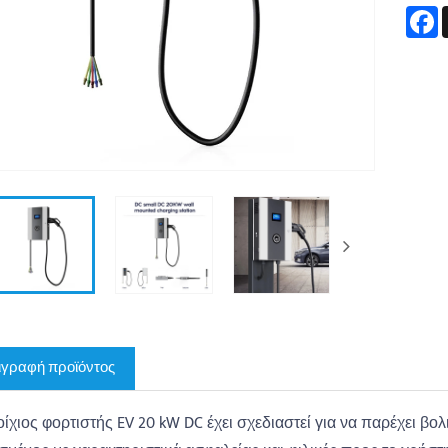
F
ιγραφή προϊόντος
οίχιος φορτιστής EV 20 kW DC έχει σχεδιαστεί για να παρέχει βολ