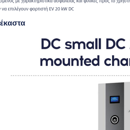
σμένος με χαρακτηριστικά ασφαλείας και φιλικές προς το χρήστ
 να επιλέγουν φορτιστή EV 20 kW DC
έκαστα