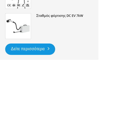
Σταθμός φόρτισης DC EV 7kW
Δείτε περισσότερα