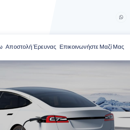
ω
Αποστολή Έρευνας
Επικοινωνήστε Μαζί Μας