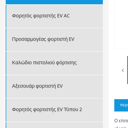
Φορητός φορτιστής EV AC
Προσαρμογέας φορτιστή EV
Καλώδιο πιστολιού φόρτισης
Αξεσουάρ φορτιστή EV
περ
Φορητός φορτιστής EV Τύπου 2
Ο επιτ