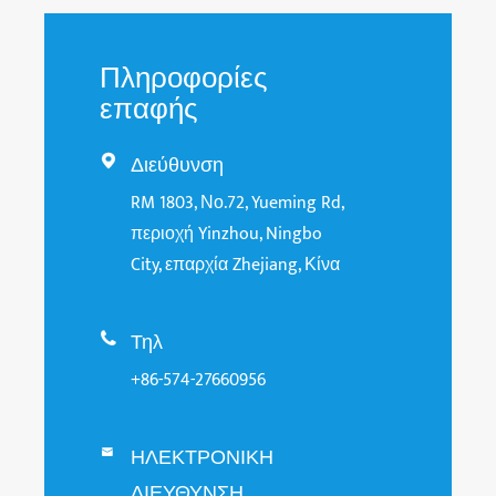
Πληροφορίες
επαφής
Διεύθυνση

RM 1803, Νο.72, Yueming Rd,
περιοχή Yinzhou, Ningbo
City, επαρχία Zhejiang, Κίνα
Τηλ

+86-574-27660956
ΗΛΕΚΤΡΟΝΙΚΗ

ΔΙΕΥΘΥΝΣΗ