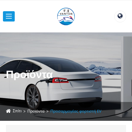
Προϊόντα
Σπίτι
Προϊόντα
Προσαρμογέας φορτιστή EV