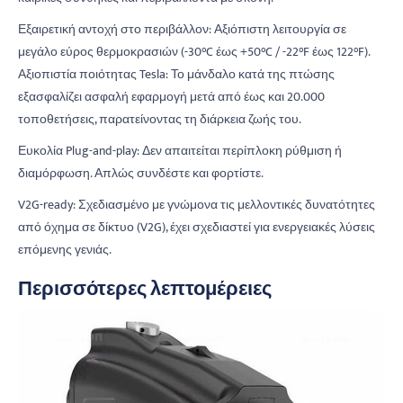
Εξαιρετική αντοχή στο περιβάλλον: Αξιόπιστη λειτουργία σε
μεγάλο εύρος θερμοκρασιών (-30°C έως +50°C / -22°F έως 122°F).
Αξιοπιστία ποιότητας Tesla: Το μάνδαλο κατά της πτώσης
εξασφαλίζει ασφαλή εφαρμογή μετά από έως και 20.000
τοποθετήσεις, παρατείνοντας τη διάρκεια ζωής του.
Ευκολία Plug-and-play: Δεν απαιτείται περίπλοκη ρύθμιση ή
διαμόρφωση. Απλώς συνδέστε και φορτίστε.
V2G-ready: Σχεδιασμένο με γνώμονα τις μελλοντικές δυνατότητες
από όχημα σε δίκτυο (V2G), έχει σχεδιαστεί για ενεργειακές λύσεις
επόμενης γενιάς.
Περισσότερες λεπτομέρειες