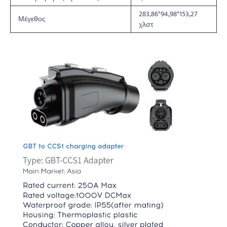
283,86*94,98*153,27
Μέγεθος
χλστ