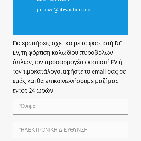
julia.wu@nb-vanton.com
Για ερωτήσεις σχετικά με το φορτιστή DC
EV, τη φόρτιση καλωδίου πυροβόλων
όπλων, τον προσαρμογέα φορτιστή EV ή
τον τιμοκατάλογο, αφήστε το email σας σε
εμάς και θα επικοινωνήσουμε μαζί μας
εντός 24 ωρών.