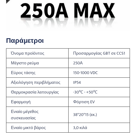
Παράμετροι
Όνομα προϊόντος
Προσαρμογέας GBT σε CCS1
Μέγιστο ρεύμα
250Α
Εύρος τάσης
150-1000 VDC
Αξιολόγηση περιβλήματος
IP54
Θερμοκρασία λειτουργίας
-30℃ - +50℃
Εφαρμογή
Φόρτιση EV
Ενιαίο μέγεθος
38*20*15 (εκ.)
συσκευασίας
Ενιαίο μικτό βάρος
3,0 κιλά