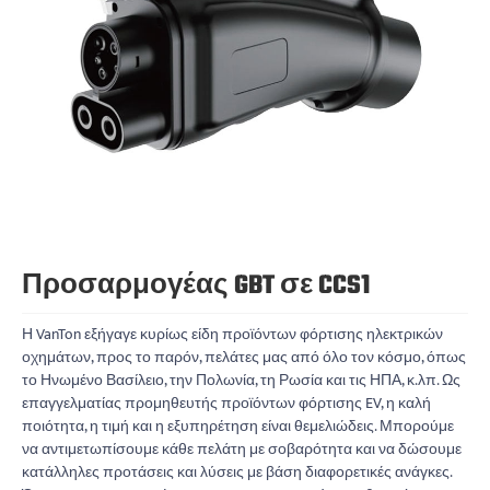
Προσαρμογέας GBT σε CCS1
Η VanTon εξήγαγε κυρίως είδη προϊόντων φόρτισης ηλεκτρικών
οχημάτων, προς το παρόν, πελάτες μας από όλο τον κόσμο, όπως
το Ηνωμένο Βασίλειο, την Πολωνία, τη Ρωσία και τις ΗΠΑ, κ.λπ. Ως
επαγγελματίας προμηθευτής προϊόντων φόρτισης EV, η καλή
ποιότητα, η τιμή και η εξυπηρέτηση είναι θεμελιώδεις. Μπορούμε
να αντιμετωπίσουμε κάθε πελάτη με σοβαρότητα και να δώσουμε
κατάλληλες προτάσεις και λύσεις με βάση διαφορετικές ανάγκες.