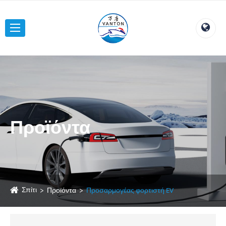
Προϊόντα
Σπίτι
Προϊόντα
Προσαρμογέας φορτιστή EV