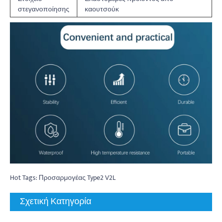
στεγανοποίησης
καουτσούκ
Hot Tags: Προσαρμογέας Type2 V2L
Σχετική Κατηγορία