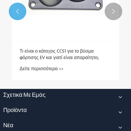


Τι είναι ο κάτοχος CCS1 για το βύσμα
φόρτισης EV και γιατί είναι απαραίτητο;
Δείτε περισσότερα >>
Σχετικά Με Εμάς
Προϊόντα
Νέα