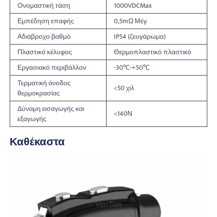
Ονομαστική τάση
1000VDCMax
Εμπέδηση επαφής
0,5mΩ Μέγ
Αδιάβροχο βαθμό
IP54 (ζευγάρωμα)
Πλαστικό κέλυφος
Θερμοπλαστικό πλαστικό
Εργασιακό περιβάλλον
-30℃-+50℃
Τερματική άνοδος
<50 χιλ
θερμοκρασίας
Δύναμη εισαγωγής και
<140Ν
εξαγωγής
Καθέκαστα