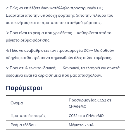
2: Πώς να επιλέξετε έναν κατάλληλο προσαρμογέα DC;---
Εξαρτάται από την υποδοχή φόρτισης (από την πλευρά του
αυτοκινήτου) και το πρότυπο του σταθμού φόρτισης.
3: Ποιο είναι το ρεύμα που χρειάζεται; --- καθορίζεται από το
μέγιστο ρεύμα φόρτισης.
4: Πώς να αναβαθμίσετε τον προσαρμογέα DC;--- Θα δοθούν
οδηγίες και θα πρέπει να σημειωθούν όλες οι λεπτομέρειες.
5: Ποιο στυλ είναι το ιδανικό; ---- Κανονικά, τα ελαφριά και σωστά
δεδομένα είναι τα κύρια σημεία που μας απασχολούν.
Παράμετροι
Προσαρμογέας CCS2 σε
Ονομα
CHAdeMO
Πρότυπο διεπαφής
CCS2 στο CHAdeMO
Ρεύμα εξόδου
Μέγιστο 250Α