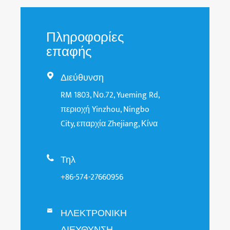
Πληροφορίες
επαφής
Διεύθυνση

RM 1803, Νο.72, Yueming Rd,
περιοχή Yinzhou, Ningbo
City, επαρχία Zhejiang, Κίνα
Τηλ

+86-574-27660956
ΗΛΕΚΤΡΟΝΙΚΗ

ΔΙΕΥΘΥΝΣΗ