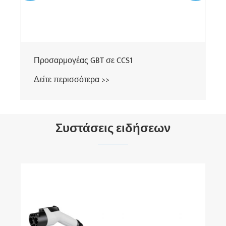
Συστάσεις ειδήσεων
Τι κάνει έναν προσαρμογέα φορτιστή EV Το
κλειδί για την πιο έξυπνη φόρτιση;
Δείτε περισσότερα >>