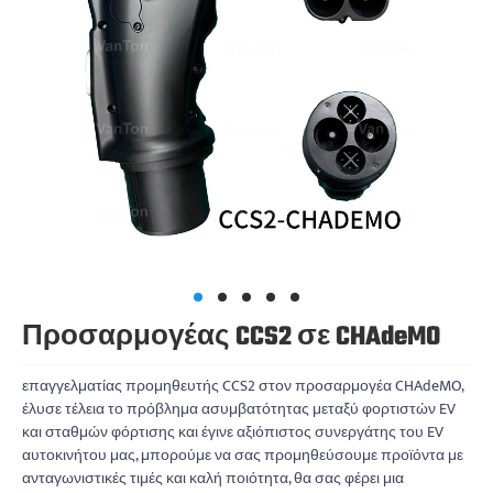
Προσαρμογέας CCS2 σε CHAdeMO
επαγγελματίας προμηθευτής CCS2 στον προσαρμογέα CHAdeMO,
έλυσε τέλεια το πρόβλημα ασυμβατότητας μεταξύ φορτιστών EV
και σταθμών φόρτισης και έγινε αξιόπιστος συνεργάτης του EV
αυτοκινήτου μας, μπορούμε να σας προμηθεύσουμε προϊόντα με
ανταγωνιστικές τιμές και καλή ποιότητα, θα σας φέρει μια