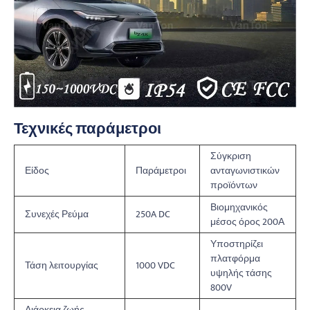
Τεχνικές παράμετροι
Σύγκριση
Είδος
Παράμετροι
ανταγωνιστικών
προϊόντων
Βιομηχανικός
Συνεχές Ρεύμα
250A DC
μέσος όρος 200Α
Υποστηρίζει
πλατφόρμα
Τάση λειτουργίας
1000 VDC
υψηλής τάσης
800V
Διάρκεια ζωής