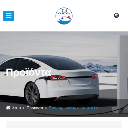
Προϊόντα
Σπίτι
Προϊόντα
Προσαρμογέας φορτιστή EV