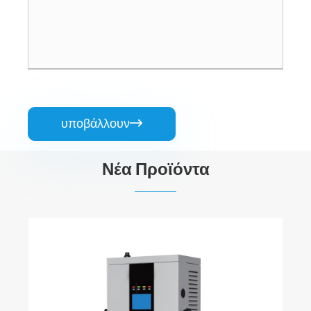
υποβάλλουν

Νέα Προϊόντα