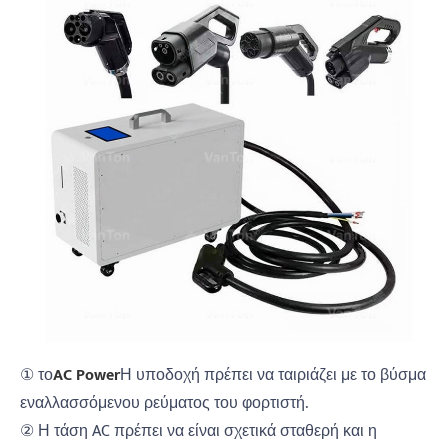
① το
AC Power
Η υποδοχή πρέπει να ταιριάζει με το βύσμα
εναλλασσόμενου ρεύματος του φορτιστή.
② Η τάση AC πρέπει να είναι σχετικά σταθερή και η