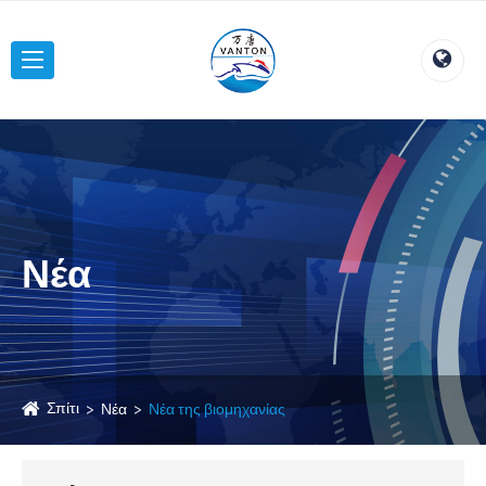
Νέα
Σπίτι
Νέα
Νέα της βιομηχανίας