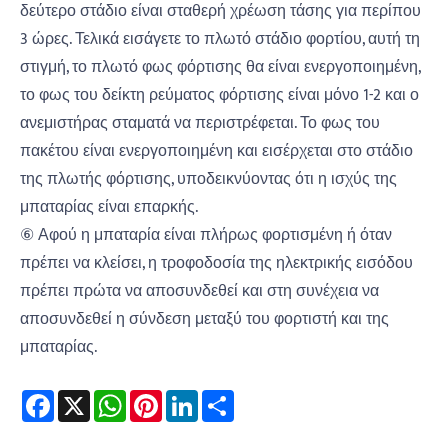
δεύτερο στάδιο είναι σταθερή χρέωση τάσης για περίπου
3 ώρες. Τελικά εισάγετε το πλωτό στάδιο φορτίου, αυτή τη
στιγμή, το πλωτό φως φόρτισης θα είναι ενεργοποιημένη,
το φως του δείκτη ρεύματος φόρτισης είναι μόνο 1-2 και ο
ανεμιστήρας σταματά να περιστρέφεται. Το φως του
πακέτου είναι ενεργοποιημένη και εισέρχεται στο στάδιο
της πλωτής φόρτισης, υποδεικνύοντας ότι η ισχύς της
μπαταρίας είναι επαρκής.
⑥ Αφού η μπαταρία είναι πλήρως φορτισμένη ή όταν
πρέπει να κλείσει, η τροφοδοσία της ηλεκτρικής εισόδου
πρέπει πρώτα να αποσυνδεθεί και στη συνέχεια να
αποσυνδεθεί η σύνδεση μεταξύ του φορτιστή και της
μπαταρίας.
Facebook
X
WhatsApp
Pinterest
LinkedIn
Share