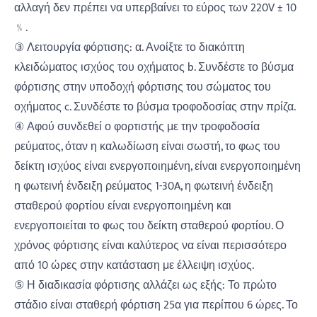
αλλαγή δεν πρέπει να υπερβαίνει το εύρος των 220V ± 10
﹪.
③ Λειτουργία φόρτισης: α. Ανοίξτε το διακόπτη
κλειδώματος ισχύος του οχήματος b. Συνδέστε το βύσμα
φόρτισης στην υποδοχή φόρτισης του σώματος του
οχήματος c. Συνδέστε το βύσμα τροφοδοσίας στην πρίζα.
④ Αφού συνδεθεί ο φορτιστής με την τροφοδοσία
ρεύματος, όταν η καλωδίωση είναι σωστή, το φως του
δείκτη ισχύος είναι ενεργοποιημένη, είναι ενεργοποιημένη
η φωτεινή ένδειξη ρεύματος 1-30A, η φωτεινή ένδειξη
σταθερού φορτίου είναι ενεργοποιημένη και
ενεργοποιείται το φως του δείκτη σταθερού φορτίου. Ο
χρόνος φόρτισης είναι καλύτερος να είναι περισσότερο
από 10 ώρες στην κατάσταση με έλλειψη ισχύος.
⑤ Η διαδικασία φόρτισης αλλάζει ως εξής: Το πρώτο
στάδιο είναι σταθερή φόρτιση 25α για περίπου 6 ώρες. Το