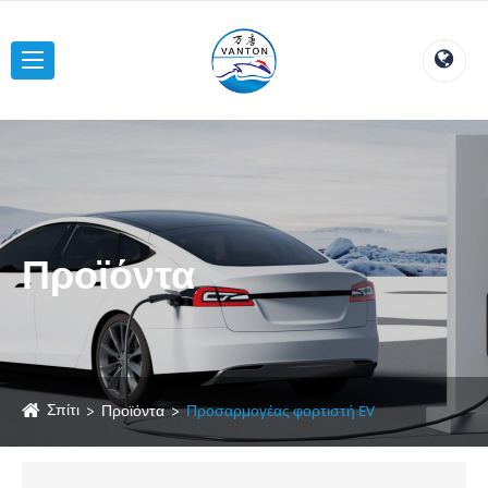
Προϊόντα
Σπίτι
Προϊόντα
Προσαρμογέας φορτιστή EV