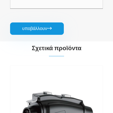
υποβάλλουν

Σχετικά προϊόντα
Προσαρμογέας GBT σε Type2
Δείτε περισσότερα >>