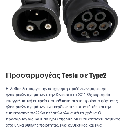
Προσαρμογέας Tesla σε Type2
Η VanTon λειτουργεί την επιχείρηση προϊόντων φόρτισης
ηλεκτρικών οχημάτων στην Κίνα από το 2012. Ως κορυφαία
επαγγελματική εταιρεία που ειδικεύεται στα προϊόντα φόρτισης
ηλεκτρικών οχημάτων, έχει κερδίσει την υποστήριξη και την
εμπιστοσύνη πολλών πελατών όλα αυτά τα χρόνια. Ο
προσαρμογέας Tesla σε Type2 της VanTon είναι κατασκευασμένος
από υλικά υψηλής ποιότητας, είναι ανθεκτικός και είναι