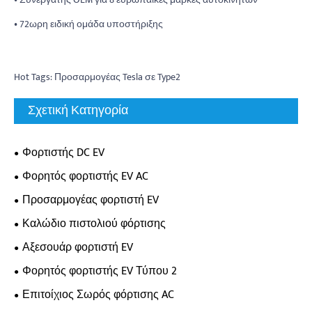
• 72ωρη ειδική ομάδα υποστήριξης
Hot Tags: Προσαρμογέας Tesla σε Type2
Σχετική Κατηγορία
Φορτιστής DC EV
Φορητός φορτιστής EV AC
Προσαρμογέας φορτιστή EV
Καλώδιο πιστολιού φόρτισης
Αξεσουάρ φορτιστή EV
Φορητός φορτιστής EV Τύπου 2
Επιτοίχιος Σωρός φόρτισης AC