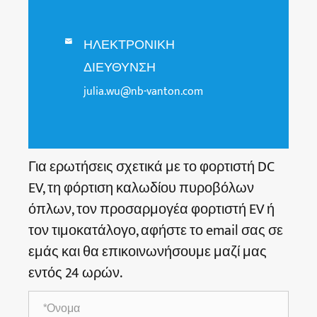
ΗΛΕΚΤΡΟΝΙΚΗ

ΔΙΕΥΘΥΝΣΗ
julia.wu@nb-vanton.com
Για ερωτήσεις σχετικά με το φορτιστή DC
EV, τη φόρτιση καλωδίου πυροβόλων
όπλων, τον προσαρμογέα φορτιστή EV ή
τον τιμοκατάλογο, αφήστε το email σας σε
εμάς και θα επικοινωνήσουμε μαζί μας
εντός 24 ωρών.