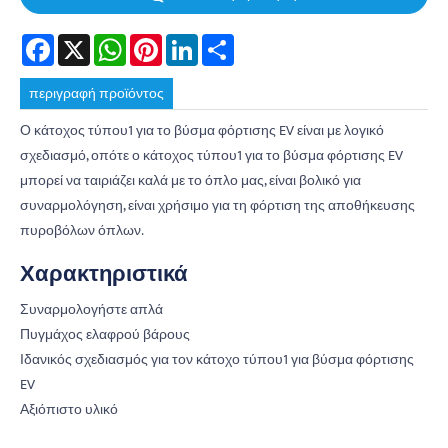
Facebook
X
WhatsApp
Pinterest
LinkedIn
Share
περιγραφή προϊόντος
Ο κάτοχος τύπου1 για το βύσμα φόρτισης EV είναι με λογικό
σχεδιασμό, οπότε ο κάτοχος τύπου1 για το βύσμα φόρτισης EV
μπορεί να ταιριάζει καλά με το όπλο μας, είναι βολικό για
συναρμολόγηση, είναι χρήσιμο για τη φόρτιση της αποθήκευσης
πυροβόλων όπλων.
Χαρακτηριστικά
Συναρμολογήστε απλά
Πυγμάχος ελαφρού βάρους
Ιδανικός σχεδιασμός για τον κάτοχο τύπου1 για βύσμα φόρτισης
EV
Αξιόπιστο υλικό