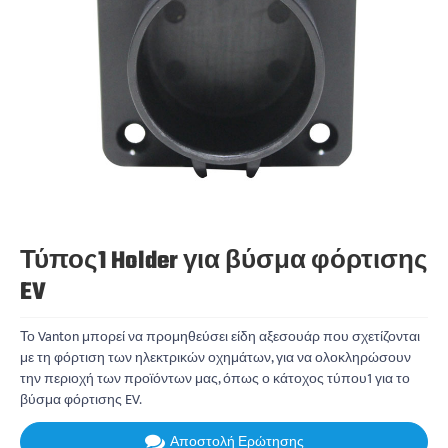
Τύπος1 Holder για βύσμα φόρτισης
EV
Το Vanton μπορεί να προμηθεύσει είδη αξεσουάρ που σχετίζονται
με τη φόρτιση των ηλεκτρικών οχημάτων, για να ολοκληρώσουν
την περιοχή των προϊόντων μας, όπως ο κάτοχος τύπου1 για το
βύσμα φόρτισης EV.
Αποστολή Ερώτησης