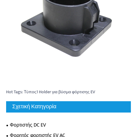
Hot Tags: Τύπος1 Holder για βύσμα φόρτισης EV
Σχετική Κατηγορία
Φορτιστής DC EV
Φορητός φορτιστής EV AC