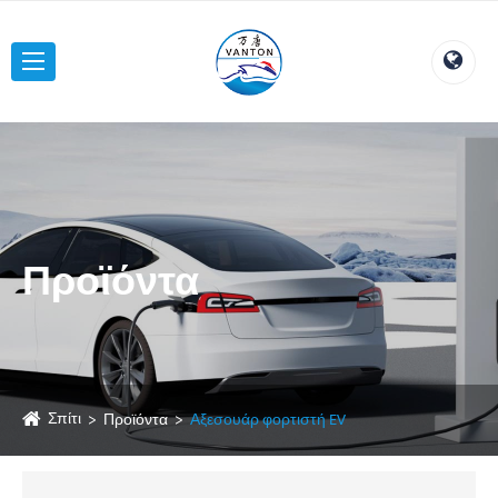
Προϊόντα
Σπίτι
Προϊόντα
Αξεσουάρ φορτιστή EV