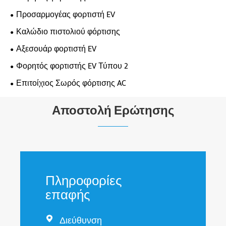
Προσαρμογέας φορτιστή EV
Καλώδιο πιστολιού φόρτισης
Αξεσουάρ φορτιστή EV
Φορητός φορτιστής EV Τύπου 2
Επιτοίχιος Σωρός φόρτισης AC
Αποστολή Ερώτησης
Πληροφορίες
επαφής
Διεύθυνση
