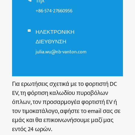
Τηλ
+86-574-27660956
ΗΛΕΚΤΡΟΝΙΚΗ

ΔΙΕΥΘΥΝΣΗ
julia.wu@nb-vanton.com
Για ερωτήσεις σχετικά με το φορτιστή DC
EV, τη φόρτιση καλωδίου πυροβόλων
όπλων, τον προσαρμογέα φορτιστή EV ή
τον τιμοκατάλογο, αφήστε το email σας σε
εμάς και θα επικοινωνήσουμε μαζί μας
εντός 24 ωρών.