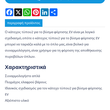
Facebook
X
WhatsApp
Pinterest
LinkedIn
Share
περιγραφή προϊόντος
Ο κάτοχος τύπου2 για το βύσμα φόρτισης EV είναι με λογικό
σχεδιασμό, οπότε ο κάτοχος τύπου2 για το βύσμα φόρτισης EV
μπορεί να ταιριάζει καλά με το όπλο μας, είναι βολικό για
συναρμολόγηση, είναι χρήσιμο για τη φόρτιση της αποθήκευσης
πυροβόλων όπλων.
Χαρακτηριστικά
Συναρμολογήστε απλά
Πυγμάχος ελαφρού βάρους
Ιδανικός σχεδιασμός για τον κάτοχο τύπου2 για βύσμα φόρτισης
EV
Αξιόπιστο υλικό