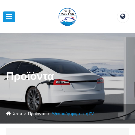
Προϊόντα
Σπίτι
Προϊόντα
Αξεσουάρ φορτιστή EV