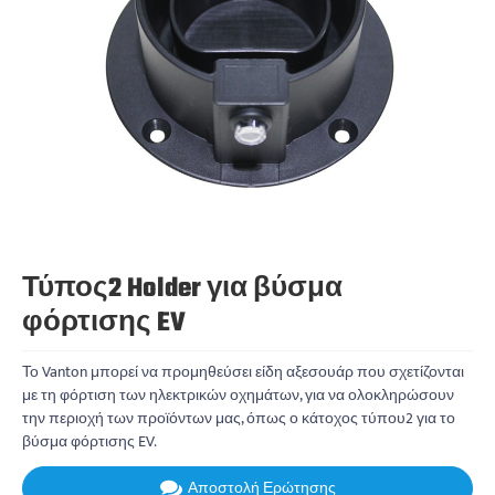
Τύπος2 Holder για βύσμα
φόρτισης EV
Το Vanton μπορεί να προμηθεύσει είδη αξεσουάρ που σχετίζονται
με τη φόρτιση των ηλεκτρικών οχημάτων, για να ολοκληρώσουν
την περιοχή των προϊόντων μας, όπως ο κάτοχος τύπου2 για το
βύσμα φόρτισης EV.
Αποστολή Ερώτησης