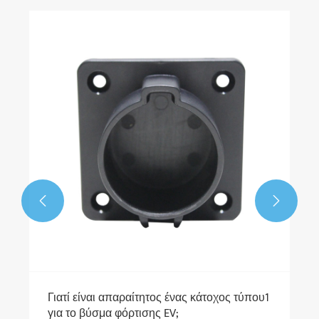


Γιατί είναι απαραίτητος ένας κάτοχος τύπου1
για το βύσμα φόρτισης EV;