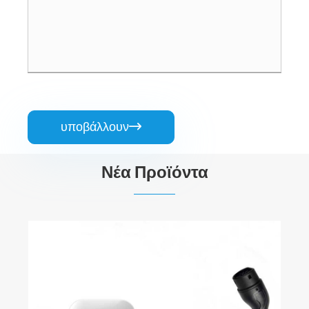
υποβάλλουν

Νέα Προϊόντα