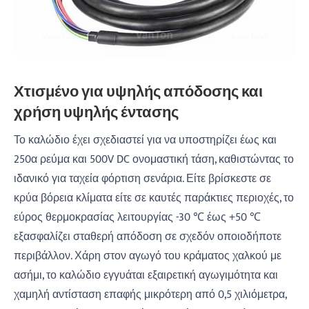
Χτισμένο για υψηλής απόδοσης και
χρήση υψηλής έντασης
Το καλώδιο έχει σχεδιαστεί για να υποστηρίζει έως και
250α ρεύμα και 500V DC ονομαστική τάση, καθιστώντας το
ιδανικό για ταχεία φόρτιση σενάρια. Είτε βρίσκεστε σε
κρύα βόρεια κλίματα είτε σε καυτές παράκτιες περιοχές, το
εύρος θερμοκρασίας λειτουργίας -30 ℃ έως +50 ℃
εξασφαλίζει σταθερή απόδοση σε σχεδόν οποιοδήποτε
περιβάλλον. Χάρη στον αγωγό του κράματος χαλκού με
ασήμι, το καλώδιο εγγυάται εξαιρετική αγωγιμότητα και
χαμηλή αντίσταση επαφής μικρότερη από 0,5 χιλιόμετρα,