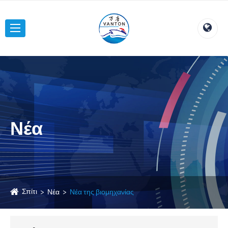
Νέα
Σπίτι
Νέα
Νέα της βιομηχανίας