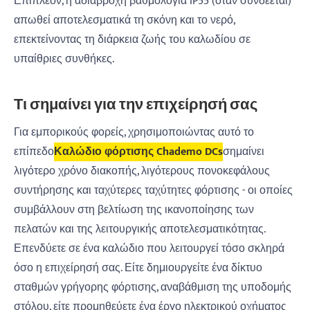
Επιπλέον, η αδιάβροχη βαθμολογία IP55 (όταν συνδέεται)
απωθεί αποτελεσματικά τη σκόνη και το νερό,
επεκτείνοντας τη διάρκεια ζωής του καλωδίου σε
υπαίθριες συνθήκες.
Τι σημαίνει για την επιχείρησή σας
Για εμπορικούς φορείς, χρησιμοποιώντας αυτό το
επίπεδο
Καλώδιο φόρτισης Chademo DC
s
σημαίνει
λιγότερο χρόνο διακοπής, λιγότερους πονοκεφάλους
συντήρησης και ταχύτερες ταχύτητες φόρτισης - οι οποίες
συμβάλλουν στη βελτίωση της ικανοποίησης των
πελατών και της λειτουργικής αποτελεσματικότητας.
Επενδύετε σε ένα καλώδιο που λειτουργεί τόσο σκληρά
όσο η επιχείρησή σας. Είτε δημιουργείτε ένα δίκτυο
σταθμών γρήγορης φόρτισης, αναβάθμιση της υποδομής
στόλου, είτε προμηθεύετε ένα έργο ηλεκτρικού οχήματος