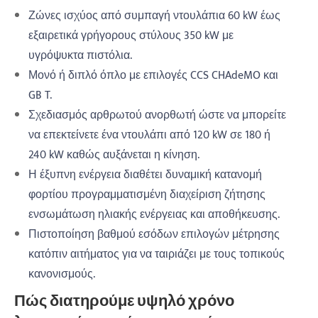
Ζώνες ισχύος από συμπαγή ντουλάπια 60 kW έως
εξαιρετικά γρήγορους στύλους 350 kW με
υγρόψυκτα πιστόλια.
Μονό ή διπλό όπλο με επιλογές CCS CHAdeMO και
GB T.
Σχεδιασμός αρθρωτού ανορθωτή ώστε να μπορείτε
να επεκτείνετε ένα ντουλάπι από 120 kW σε 180 ή
240 kW καθώς αυξάνεται η κίνηση.
Η έξυπνη ενέργεια διαθέτει δυναμική κατανομή
φορτίου προγραμματισμένη διαχείριση ζήτησης
ενσωμάτωση ηλιακής ενέργειας και αποθήκευσης.
Πιστοποίηση βαθμού εσόδων επιλογών μέτρησης
κατόπιν αιτήματος για να ταιριάζει με τους τοπικούς
κανονισμούς.
Πώς διατηρούμε υψηλό χρόνο