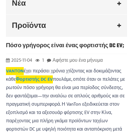
Νέα
Προϊόντα
Πόσο γρήγορος είναι ένας φορτιστής DC EV;
2025-11-04
1
Αφήστε μου ένα μήνυμα
VANTON
έχει περάσει χρόνια χτίζοντας και δοκιμάζοντας
κάθε
Φορτιστής DC EV
πουλάμε, οπότε όταν οι πελάτες με
ρωτούν πόσο γρήγορη θα είναι μια περίοδος σύνδεσης,
δεν φαντάζομαι—την αναλύω σε απλούς αριθμούς και σε
πραγματική συμπεριφορά. Η VanTon εξειδικεύεται στον
εξοπλισμό και τα αξεσουάρ φόρτισης EV στην Κίνα,
παρέχοντας μια πλήρη γκάμα προϊόντων ταχέων
φορτιστών DC με υψηλή ποιότητα και ανταπόκριση μετά