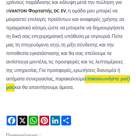
χρόνους παράδοσης και κάλυψη μετά την πώληση για
α
VANTON
Φορτιστής DC EV
, η ομάδα μου μπορεί να
μοιραστεί επιλογές προϊόντων και αναφορές χρήσης σε
πραγματικό κόσμο, ώστε να μπορείτε να δημιουργήσετε
τη δική σας επιχειρηματική υπόθεση με σιγουριά. Πείτε
μας τη στοχευόμενη ισχύ, τη μίξη σύνδεσης και την
τοποθεσία εγκατάστασης και θα σας στείλουμε τα
αντίστοιχα μοντέλα, τις προσφορές και τις λεπτομέρειες
της υπηρεσίας. Για προσφορές, ερωτήσεις διανομέα ή
αιτήματα συνεργασίας, παρακαλούμε
επικοινωνήστε μαζί
μας
και θα απαντήσουμε άμεσα.
Facebook
X
WhatsApp
Pinterest
LinkedIn
Share
Προηγούμενος :