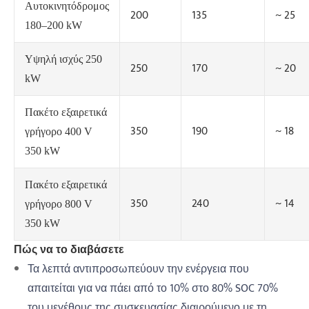
Αυτοκινητόδρομος
200
135
~ 25
180–200 kW
Υψηλή ισχύς 250
250
170
~ 20
kW
Πακέτο εξαιρετικά
350
190
~ 18
γρήγορο 400 V
350 kW
Πακέτο εξαιρετικά
350
240
~ 14
γρήγορο 800 V
350 kW
Πώς να το διαβάσετε
Τα λεπτά αντιπροσωπεύουν την ενέργεια που
απαιτείται για να πάει από το 10% στο 80% SOC 70%
του μεγέθους της συσκευασίας διαιρούμενο με τη