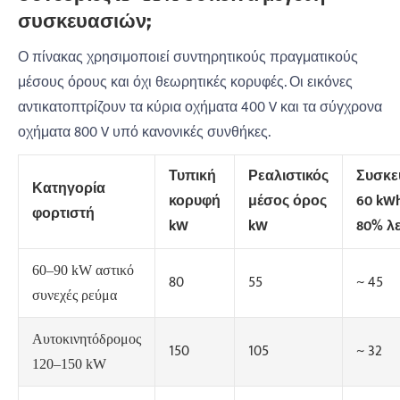
συσκευασιών;
Ο πίνακας χρησιμοποιεί συντηρητικούς πραγματικούς
μέσους όρους και όχι θεωρητικές κορυφές. Οι εικόνες
αντικατοπτρίζουν τα κύρια οχήματα 400 V και τα σύγχρονα
οχήματα 800 V υπό κανονικές συνθήκες.
Τυπική
Ρεαλιστικός
Συσκε
Κατηγορία
κορυφή
μέσος όρος
60 kWh
φορτιστή
kW
kW
80% λ
60–90 kW αστικό
80
55
~ 45
συνεχές ρεύμα
Αυτοκινητόδρομος
150
105
~ 32
120–150 kW