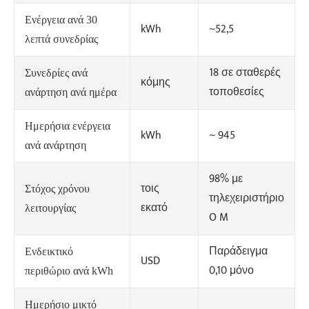
Ενέργεια ανά 30
kWh
~52,5
λεπτά συνεδρίας
18 σε σταθερές
Συνεδρίες ανά
κόμης
τοποθεσίες
ανάρτηση ανά ημέρα
Ημερήσια ενέργεια
kWh
~ 945
ανά ανάρτηση
98% με
τοις
Στόχος χρόνου
τηλεχειριστήριο
εκατό
λειτουργίας
O M
Παράδειγμα
Ενδεικτικό
USD
0,10 μόνο
περιθώριο ανά kWh
Ημερήσιο μικτό