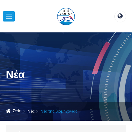
Νέα
Σπίτι
Νέα
Νέα της βιομηχανίας