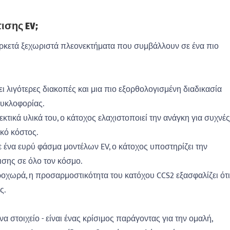
ισης EV;
ρκετά ξεχωριστά πλεονεκτήματα που συμβάλλουν σε ένα πιο
 λιγότερες διακοπές και μια πιο εξορθολογισμένη διαδικασία
κυκλοφορίας.
κτικά υλικά του, ο κάτοχος ελαχιστοποιεί την ανάγκη για συχνές
κό κόστος.
ε ένα ευρύ φάσμα μοντέλων EV, ο κάτοχος υποστηρίζει την
ισης σε όλο τον κόσμο.
ροχωρά, η προσαρμοστικότητα του κατόχου CCS2 εξασφαλίζει ότι
ς.
να στοιχείο - είναι ένας κρίσιμος παράγοντας για την ομαλή,