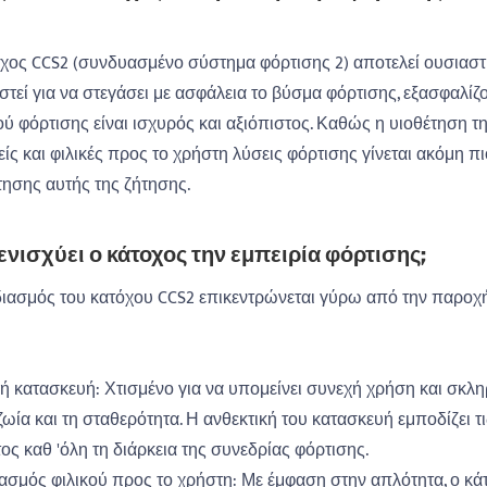
χος CCS2 (συνδυασμένο σύστημα φόρτισης 2) αποτελεί ουσιαστ
στεί για να στεγάσει με ασφάλεια το βύσμα φόρτισης, εξασφαλίζ
ύ φόρτισης είναι ισχυρός και αξιόπιστος. Καθώς η υιοθέτηση τη
ίς και φιλικές προς το χρήστη λύσεις φόρτισης γίνεται ακόμη π
ησης αυτής της ζήτησης.
ενισχύει ο κάτοχος την εμπειρία φόρτισης;
ιασμός του κατόχου CCS2 επικεντρώνεται γύρω από την παροχή μ
ρή κατασκευή: Χτισμένο για να υπομείνει συνεχή χρήση και σκλη
ωία και τη σταθερότητα. Η ανθεκτική του κατασκευή εμποδίζει 
ος καθ 'όλη τη διάρκεια της συνεδρίας φόρτισης.
ιασμός φιλικού προς το χρήστη: Με έμφαση στην απλότητα, ο κά