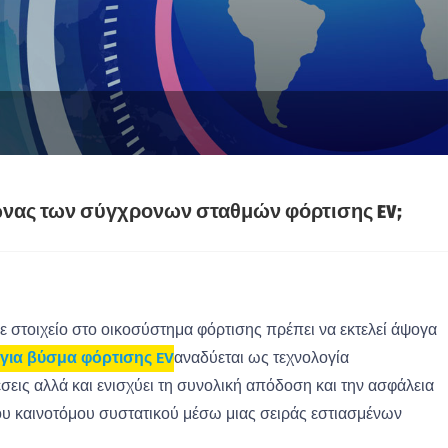
πυλώνας των σύγχρονων σταθμών φόρτισης EV;
ε στοιχείο στο οικοσύστημα φόρτισης πρέπει να εκτελεί άψογα
 για βύσμα φόρτισης EV
αναδύεται ως τεχνολογία
σεις αλλά και ενισχύει τη συνολική απόδοση και την ασφάλεια
ου καινοτόμου συστατικού μέσω μιας σειράς εστιασμένων