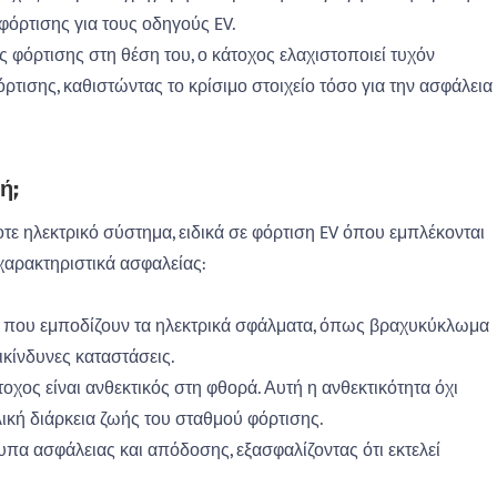
φόρτισης για τους οδηγούς EV.
φόρτισης στη θέση του, ο κάτοχος ελαχιστοποιεί τυχόν
τισης, καθιστώντας το κρίσιμο στοιχείο τόσο για την ασφάλεια
ή;
τε ηλεκτρικό σύστημα, ειδικά σε φόρτιση EV όπου εμπλέκονται
χαρακτηριστικά ασφαλείας:
ς που εμποδίζουν τα ηλεκτρικά σφάλματα, όπως βραχυκύκλωμα
κίνδυνες καταστάσεις.
οχος είναι ανθεκτικός στη φθορά. Αυτή η ανθεκτικότητα όχι
λική διάρκεια ζωής του σταθμού φόρτισης.
πα ασφάλειας και απόδοσης, εξασφαλίζοντας ότι εκτελεί