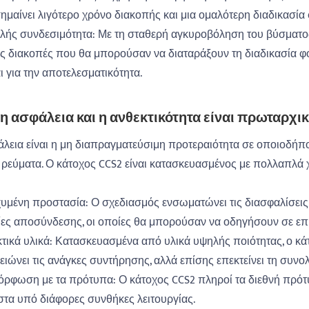
ημαίνει λιγότερο χρόνο διακοπής και μια ομαλότερη διαδικασία 
λής συνδεσιμότητα: Με τη σταθερή αγκυροβόληση του βύσματος 
ς διακοπές που θα μπορούσαν να διαταράξουν τη διαδικασία φόρ
ι για την αποτελεσματικότητα.
 η ασφάλεια και η ανθεκτικότητα είναι πρωταρχικ
λεια είναι η μη διαπραγματεύσιμη προτεραιότητα σε οποιοδήπο
ρεύματα. Ο κάτοχος CCS2 είναι κατασκευασμένος με πολλαπλά 
χυμένη προστασία: Ο σχεδιασμός ενσωματώνει τις διασφαλίσει
ίες αποσύνδεσης, οι οποίες θα μπορούσαν να οδηγήσουν σε επι
κτικά υλικά: Κατασκευασμένα από υλικά υψηλής ποιότητας, ο κάτ
ειώνει τις ανάγκες συντήρησης, αλλά επίσης επεκτείνει τη συνο
όρφωση με τα πρότυπα: Ο κάτοχος CCS2 πληροί τα διεθνή πρότυ
στα υπό διάφορες συνθήκες λειτουργίας.