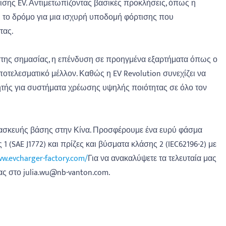
σης EV. Αντιμετωπίζοντας βασικές προκλήσεις, όπως η
ει το δρόμο για μια ισχυρή υποδομή φόρτισης που
τας.
ψίστης σημασίας, η επένδυση σε προηγμένα εξαρτήματα όπως ο
ποτελεσματικό μέλλον. Καθώς η EV Revolution συνεχίζει να
οιητής για συστήματα χρέωσης υψηλής ποιότητας σε όλο τον
 κατασκευής βάσης στην Κίνα. Προσφέρουμε ένα ευρύ φάσμα
 (SAE J1772) και πρίζες και βύσματα κλάσης 2 (IEC62196-2) με
ww.evcharger-factory.com/
Για να ανακαλύψετε τα τελευταία μας
ας στο julia.wu@nb-vanton.com.