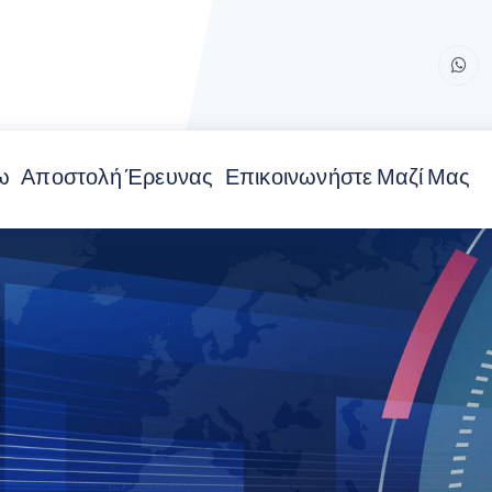
ω
Αποστολή Έρευνας
Επικοινωνήστε Μαζί Μας