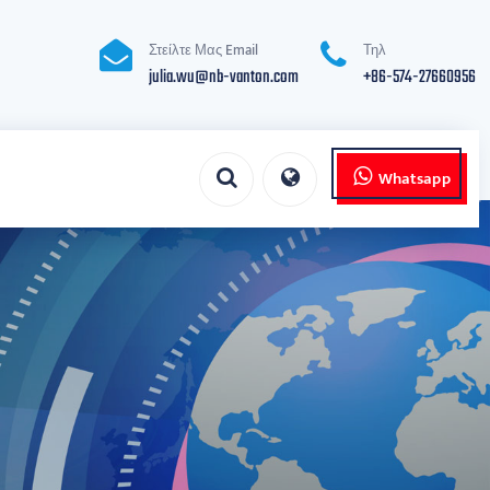
Στείλτε Μας Email
Τηλ
julia.wu@nb-vanton.com
+86-574-27660956
Whatsapp