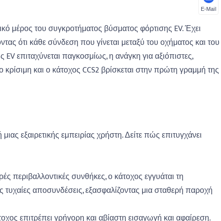
E-Mail
ικό μέρος του συγκροτήματος βύσματος φόρτισης EV. Έχει
οντας ότι κάθε σύνδεση που γίνεται μεταξύ του οχήματος και του
ς EV επιταχύνεται παγκοσμίως, η ανάγκη για αξιόπιστες,
ιο κρίσιμη και ο κάτοχος CCS2 βρίσκεται στην πρώτη γραμμή της
ιας εξαιρετικής εμπειρίας χρήστη. Δείτε πώς επιτυγχάνει
ρές περιβαλλοντικές συνθήκες, ο κάτοχος εγγυάται τη
τις τυχαίες αποσυνδέσεις, εξασφαλίζοντας μια σταθερή παροχή
τοχος επιτρέπει γρήγορη και αβίαστη εισαγωγή και αφαίρεση.