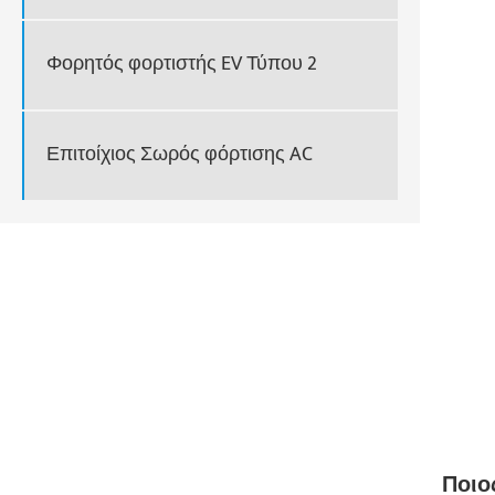
Φορητός φορτιστής EV Τύπου 2
Επιτοίχιος Σωρός φόρτισης AC
Ποιος